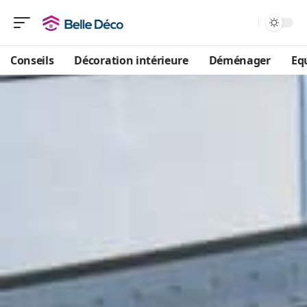
Conseils
Décoration intérieure
Déménager
Eq