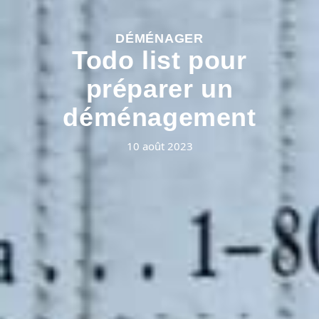
DÉMÉNAGER
Todo list pour
préparer un
déménagement
10 août 2023