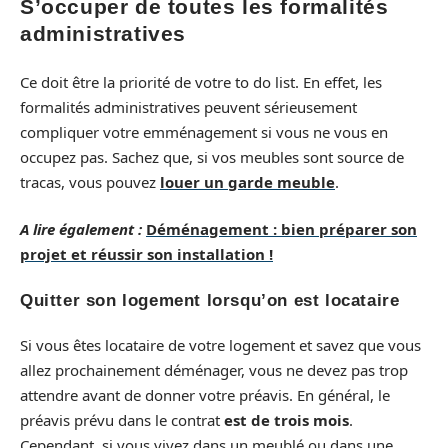
S’occuper de toutes les formalités
administratives
Ce doit être la priorité de votre to do list. En effet, les
formalités administratives peuvent sérieusement
compliquer votre emménagement si vous ne vous en
occupez pas. Sachez que, si vos meubles sont source de
tracas, vous pouvez
louer un garde meuble
.
A lire également :
Déménagement : bien préparer son
projet et réussir son installation !
Quitter son logement lorsqu’on est locataire
Si vous êtes locataire de votre logement et savez que vous
allez prochainement déménager, vous ne devez pas trop
attendre avant de donner votre préavis. En général, le
préavis prévu dans le contrat
est de trois mois
.
Cependant, si vous vivez dans un meublé ou dans une