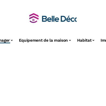
nager
Equipement de la maison
Habitat
Im