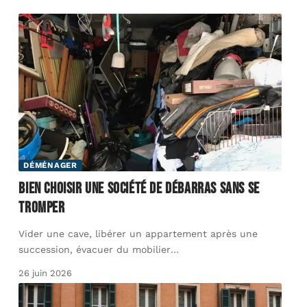
DÉMÉNAGER
Bien choisir une société de débarras sans se
tromper
Vider une cave, libérer un appartement après une
succession, évacuer du mobilier
…
26 juin 2026