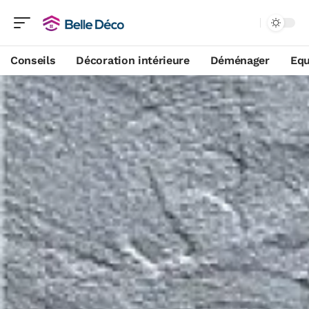
Conseils
Décoration intérieure
Déménager
Equ