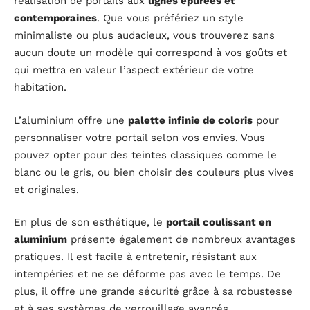
réalisation de portails aux
lignes épurées et
contemporaines
. Que vous préfériez un style
minimaliste ou plus audacieux, vous trouverez sans
aucun doute un modèle qui correspond à vos goûts et
qui mettra en valeur l’aspect extérieur de votre
habitation.
L’aluminium offre une
palette infinie de coloris
pour
personnaliser votre portail selon vos envies. Vous
pouvez opter pour des teintes classiques comme le
blanc ou le gris, ou bien choisir des couleurs plus vives
et originales.
En plus de son esthétique, le
portail coulissant en
aluminium
présente également de nombreux avantages
pratiques. Il est facile à entretenir, résistant aux
intempéries et ne se déforme pas avec le temps. De
plus, il offre une grande sécurité grâce à sa robustesse
et à ses systèmes de verrouillage avancés.