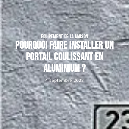
EQUIPEMENT DE LA MAISON
Pourquoi faire installer un
portail coulissant en
aluminium ?
4 septembre 2023