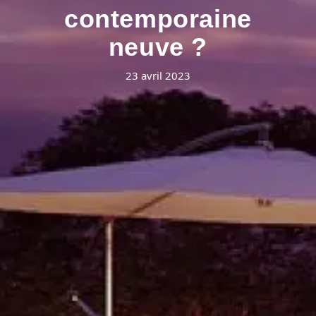
contemporaine
neuve ?
23 avril 2023