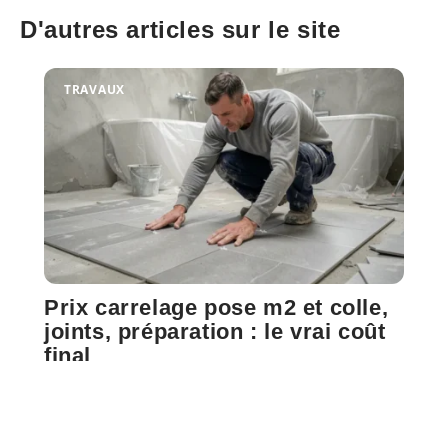
D'autres articles sur le site
TRAVAUX
Prix carrelage pose m2 et colle,
joints, préparation : le vrai coût
final
Le prix du carrelage posé au m² affiché sur la plupart des
sites oscille entre 60
…
5 août 2026