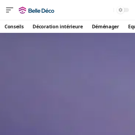
Conseils
Décoration intérieure
Déménager
Eq