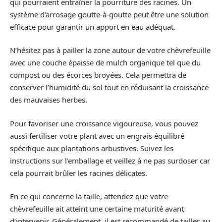
qui pourraient entraîner la pourriture des racines. Un
système d’arrosage goutte-à-goutte peut être une solution
efficace pour garantir un apport en eau adéquat.
N’hésitez pas à pailler la zone autour de votre chèvrefeuille
avec une couche épaisse de mulch organique tel que du
compost ou des écorces broyées. Cela permettra de
conserver l’humidité du sol tout en réduisant la croissance
des mauvaises herbes.
Pour favoriser une croissance vigoureuse, vous pouvez
aussi fertiliser votre plant avec un engrais équilibré
spécifique aux plantations arbustives. Suivez les
instructions sur l’emballage et veillez à ne pas surdoser car
cela pourrait brûler les racines délicates.
En ce qui concerne la taille, attendez que votre
chèvrefeuille ait atteint une certaine maturité avant
d’intervenir. Généralement, il est recommandé de tailler au