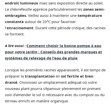
endroit lumineux
mais sans exposition directe au soleil.
Le chèvrefeuille apprécie particulièrement les
zones semi-
ombragées
. Veillez aussi à maintenir une
température
constante
autour de 20°C pour favoriser
l’
enracinement
. Durant cette période critique, des racines
se forment.
A lire aussi :
Comment choisir la bonne pompe à eau
pour votre jardin : Conseils des grandes marques et
systèmes de relevage de l'eau de pluie
Lorsque les premières racines apparaissent, il est temps de
préparer la
transplantation
en
sol fertile et bien
drainé
. Choisissez un emplacement adéquat où votre
nouveau plant pourra s’épanouir pleinement en prenant
soin d’amender le sol si nécessaire avec du compost ou du
terreau enrichi en matière organique.