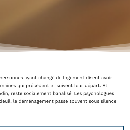
s personnes ayant changé de logement disent avoir
emaines qui précèdent et suivent leur départ. Et
odin, reste socialement banalisé. Les psychologues
deuil, le déménagement passe souvent sous silence