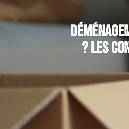
Déménagem
? Les co