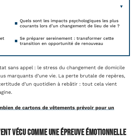
Quels sont les impacts psychologiques les plus
courants lors d’un changement de lieu de vie ?
et
Se préparer sereinement : transformer cette
transition en opportunité de renouveau
t sans appel : le stress du changement de domicile
plus marquants d’une vie. La perte brutale de repères,
rtitude d’un quotidien à rebâtir : tout cela vient
agine.
bien de cartons de vêtements prévoir pour un
vent vécu comme une épreuve émotionnelle