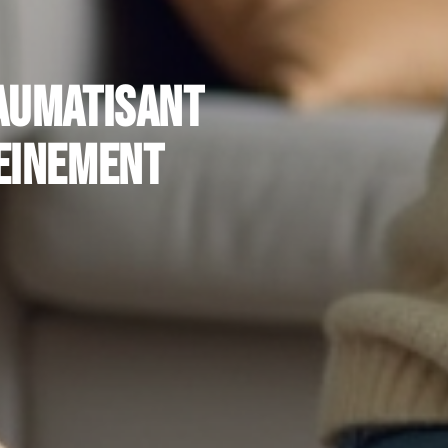
aumatisant
reinement