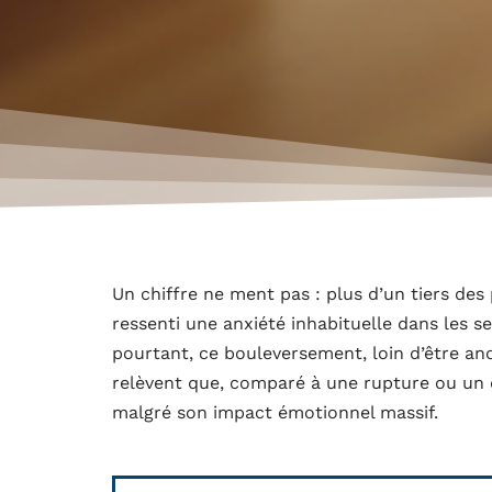
Un chiffre ne ment pas : plus d’un tiers de
ressenti une anxiété inhabituelle dans les s
pourtant, ce bouleversement, loin d’être an
relèvent que, comparé à une rupture ou un 
malgré son impact émotionnel massif.