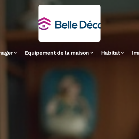
nager
Equipement de la maison
Habitat
Im