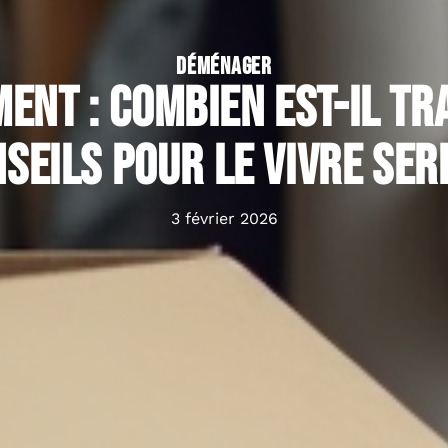
DÉMÉNAGER
ent : combien est-il tr
nseils pour le vivre se
3 février 2026