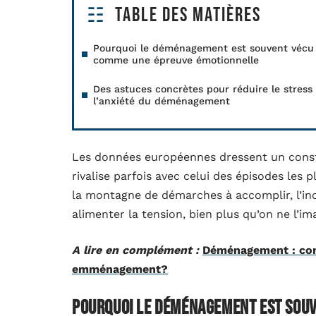
Table des matières
Pourquoi le déménagement est souvent vécu
comme une épreuve émotionnelle
Des astuces concrètes pour réduire le stress 
l’anxiété du déménagement
Les données européennes dressent un consta
rivalise parfois avec celui des épisodes les 
la montagne de démarches à accomplir, l’ince
alimenter la tension, bien plus qu’on ne l’im
A lire en complément :
Déménagement : com
emménagement?
Pourquoi le déménagement est sou