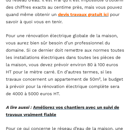
du réseau d’eau. Il est vrai qu’il est impossible d’obtenir
des chiffres exacts au centime près, mais vous pouvez
quand même obtenir un
devis travaux gratuit ici
pour
savoir à quoi vous en tenir.
Pour une rénovation électrique globale de la maison,
vous aurez bien sûr besoin d’un professionnel du
domaine. Si ce dernier doit remettre aux normes toutes
les installations électriques dans toutes les pièces de
la maison, vous devez prévoir environ 80 à 100 euros
HT pour le mètre carré. En d’autres termes, si les
travaux concernent un appartement de 50m², le budget
à prévoir pour la rénovation électrique complète sera
de 4000 à 5000 euros HT.
A lire aussi :
Améliorez vos chantiers avec un suivi de
travaux vraiment fiable
Pour ce qui concerne le réseau d’eau de la maison, une