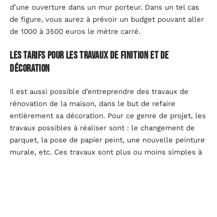
d’une ouverture dans un mur porteur. Dans un tel cas
de figure, vous aurez à prévoir un budget pouvant aller
de 1000 à 3500 euros le mètre carré.
Les tarifs pour les travaux de finition et de
décoration
Il est aussi possible d’entreprendre des travaux de
rénovation de la maison, dans le but de refaire
entièrement sa décoration. Pour ce genre de projet, les
travaux possibles à réaliser sont : le changement de
parquet, la pose de papier peint, une nouvelle peinture
murale, etc. Ces travaux sont plus ou moins simples à
effectuer et ne nécessitent pas un gros budget. C’est
pour cette raison qu’on parle ici de rénovation légère.
Le budget à prévoir peut aller de 30 à 200 euros HT par
mètre carré. Les travaux comme la peinture sont ceux