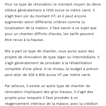
Pour ce type de rénovation, le montant moyen du devis
s’élève généralement à 1200 euros le mètre carré. Il
s’agit bien sûr du montant HT, et il peut encore
augmenter selon différents critères comme la
localisation de la maison. Il faut savoir à ce sujet que
pour un chantier difficile d’accès, les tarifs peuvent
être revus à la hausse.
Mis à part ce type de chantier, vous aurez aussi des
projets de rénovation de type léger ou intermédiaire. Il
s’agit généralement de procéder à la réhabilitation
complète d’une pièce. A ce niveau, le budget à prévoir
peut aller de 400 à 600 euros HT par mètre carré.
Par ailleurs, il existe un autre type de chantier de
rénovation impliquant des gros travaux. Il s’agit des
projets pour lesquels il faut procéder à un
réagencement intérieur de la maison, avec la création