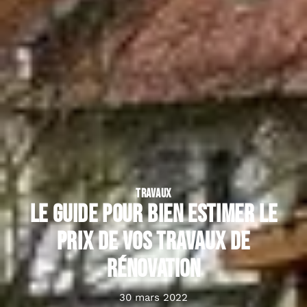
TRAVAUX
Le guide pour bien estimer le
prix de vos travaux de
rénovation
30 mars 2022