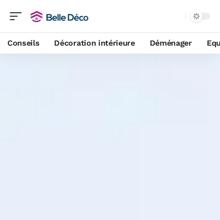
Conseils
Décoration intérieure
Déménager
Equ