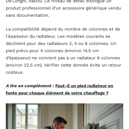
De’Longhi, Vasco). Ce niveau de détail distingue un
produit professionnel d’un accessoire générique vendu
sans documentation.
La compatibilité dépend du nombre de colonnes et de
l’épaisseur du radiateur. Les modèles courants se
déclinent pour des radiateurs 3, 4 ou 6 colonnes. Un
pied prévu pour 4 colonnes (environ 14,5 cm
d’épaisseur) ne convient pas à un radiateur 6 colonnes
(environ 22,5 cm). Vérifier cette donnée évite un retour
coûteux.
A lire en complément :
Faut-il un pied radiateur en
fonte pour chaque élément de votre chauffage ?