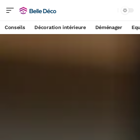
Conseils
Décoration intérieure
Déménager
Equ