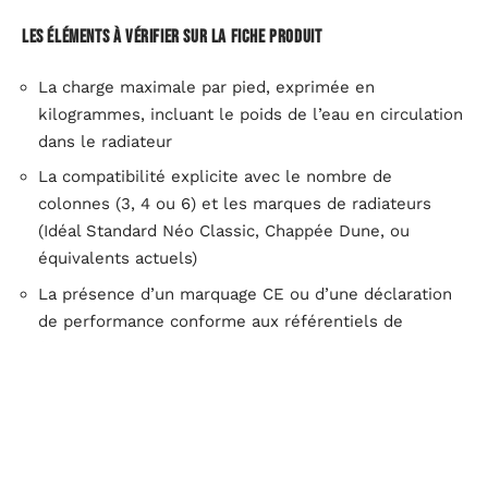
Les éléments à vérifier sur la fiche produit
La charge maximale par pied, exprimée en
kilogrammes, incluant le poids de l’eau en circulation
dans le radiateur
La compatibilité explicite avec le nombre de
colonnes (3, 4 ou 6) et les marques de radiateurs
(Idéal Standard Néo Classic, Chappée Dune, ou
équivalents actuels)
La présence d’un marquage CE ou d’une déclaration
de performance conforme aux référentiels de
fixation lourde
Le caractère réglable ou fixe du pied, et la plage de
réglage en hauteur le cas échéant
Boutiques en ligne spécialisées ou marketplaces : où