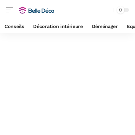
Conseils
Décoration intérieure
Déménager
Equ