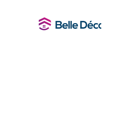
nager
Equipement de la maison
Habitat
Im