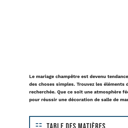
Le mariage champêtre est devenu tendance.
des choses simples. Trouvez les éléments 
recherchée. Que ce soit une atmosphère féér
pour réussir une décoration de salle de ma
Table des matières