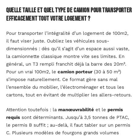
Quelle taille et quel type de camion pour transporter
efficacement tout votre logement ?
Pour transporter l’intégralité d’un logement de 100m2,
il faut viser juste. Oubliez les véhicules sous-
dimensionnés : dès qu’il s’agit d’un espace aussi vaste,
la camionnette classique montre vite ses limites. En
général, un T3 rempli franchit déjà la barre des 20m³.
Pour un vrai 100m2, le
camion porteur
(30 à 50 m³)
s’impose naturellement. Ce format gère sans mal
l’ensemble du mobilier, l’électroménager et tous les
cartons, tout en évitant de multiplier les allers-retours.
Attention toutefois : la
manœuvrabilité
et le
permis
requis
sont déterminants. Jusqu’à 3,5 tonnes de PTAC,
le permis B suffit ; au-delà, il faut tabler sur un permis
C. Plusieurs modèles de fourgons grands volumes