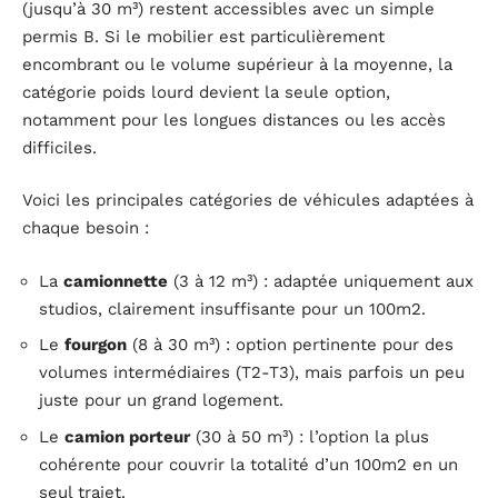
(jusqu’à 30 m³) restent accessibles avec un simple
permis B. Si le mobilier est particulièrement
encombrant ou le volume supérieur à la moyenne, la
catégorie poids lourd devient la seule option,
notamment pour les longues distances ou les accès
difficiles.
Voici les principales catégories de véhicules adaptées à
chaque besoin :
La
camionnette
(3 à 12 m³) : adaptée uniquement aux
studios, clairement insuffisante pour un 100m2.
Le
fourgon
(8 à 30 m³) : option pertinente pour des
volumes intermédiaires (T2-T3), mais parfois un peu
juste pour un grand logement.
Le
camion porteur
(30 à 50 m³) : l’option la plus
cohérente pour couvrir la totalité d’un 100m2 en un
seul trajet.