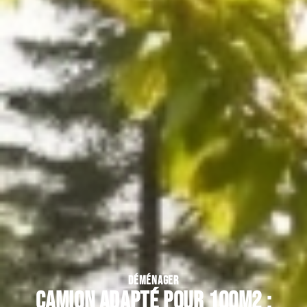
DÉMÉNAGER
Camion adapté pour 100m2 :