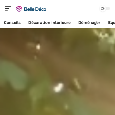
Conseils
Décoration intérieure
Déménager
Equ