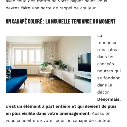
avec celle des motifs de votre papier peint. Vous
devrez faire une sorte de rappel de couleur.
Un canap
é
color
é : la nouvelle tendance du moment
La
tendance
n’est plus
dans les
canapés
neutres qui
se fondent
dans le
décor.
Désormais,
c’est un élément à part entière et qui devient de plus
en plus visible dans votre aménagement
. Aussi, on
vous conseille de voter pour un canapé de couleur.