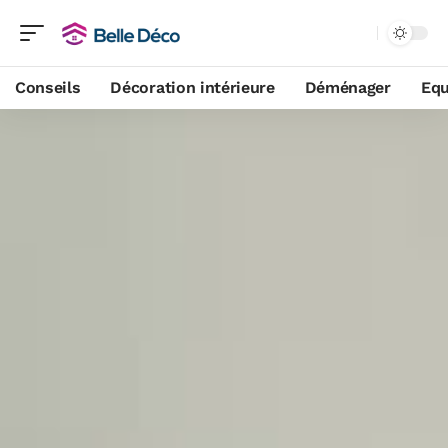
Conseils
Décoration intérieure
Déménager
Equ