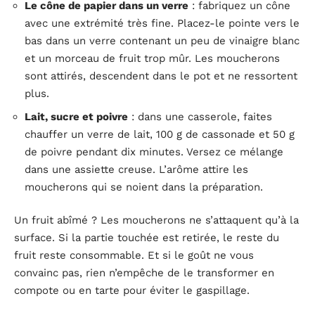
Le cône de papier dans un verre
: fabriquez un cône
avec une extrémité très fine. Placez-le pointe vers le
bas dans un verre contenant un peu de vinaigre blanc
et un morceau de fruit trop mûr. Les moucherons
sont attirés, descendent dans le pot et ne ressortent
plus.
Lait, sucre et poivre
: dans une casserole, faites
chauffer un verre de lait, 100 g de cassonade et 50 g
de poivre pendant dix minutes. Versez ce mélange
dans une assiette creuse. L’arôme attire les
moucherons qui se noient dans la préparation.
Un fruit abîmé ? Les moucherons ne s’attaquent qu’à la
surface. Si la partie touchée est retirée, le reste du
fruit reste consommable. Et si le goût ne vous
convainc pas, rien n’empêche de le transformer en
compote ou en tarte pour éviter le gaspillage.