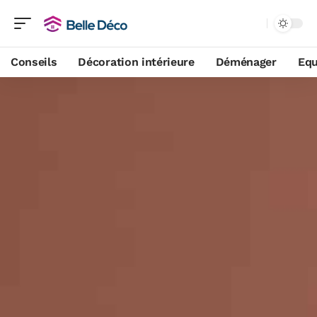
Conseils
Décoration intérieure
Déménager
Equ