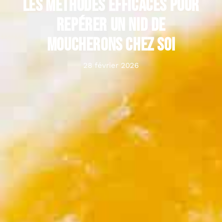
Les méthodes efficaces pour
repérer un nid de
moucherons chez soi
28 février 2026