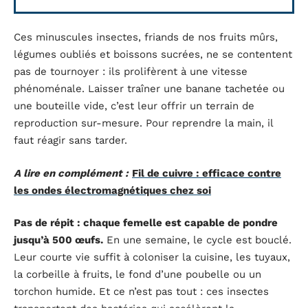
Ces minuscules insectes, friands de nos fruits mûrs,
légumes oubliés et boissons sucrées, ne se contentent
pas de tournoyer : ils prolifèrent à une vitesse
phénoménale. Laisser traîner une banane tachetée ou
une bouteille vide, c’est leur offrir un terrain de
reproduction sur-mesure. Pour reprendre la main, il
faut réagir sans tarder.
A lire en complément :
Fil de cuivre : efficace contre
les ondes électromagnétiques chez soi
Pas de répit : chaque femelle est capable de pondre
jusqu’à 500 œufs.
En une semaine, le cycle est bouclé.
Leur courte vie suffit à coloniser la cuisine, les tuyaux,
la corbeille à fruits, le fond d’une poubelle ou un
torchon humide. Et ce n’est pas tout : ces insectes