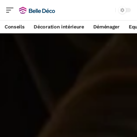
Conseils
Décoration intérieure
Déménager
Equ