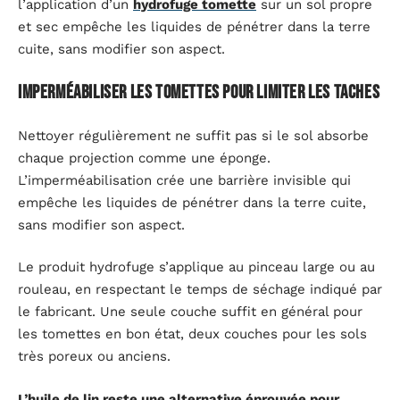
l’application d’un
hydrofuge tomette
sur un sol propre
et sec empêche les liquides de pénétrer dans la terre
cuite, sans modifier son aspect.
Imperméabiliser les tomettes pour limiter les taches
Nettoyer régulièrement ne suffit pas si le sol absorbe
chaque projection comme une éponge.
L’imperméabilisation crée une barrière invisible qui
empêche les liquides de pénétrer dans la terre cuite,
sans modifier son aspect.
Le produit hydrofuge s’applique au pinceau large ou au
rouleau, en respectant le temps de séchage indiqué par
le fabricant. Une seule couche suffit en général pour
les tomettes en bon état, deux couches pour les sols
très poreux ou anciens.
L’huile de lin reste une alternative éprouvée pour