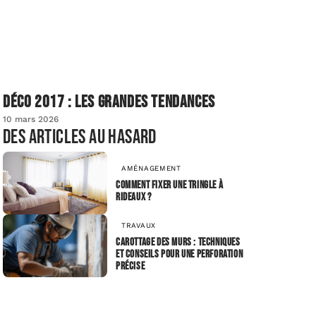
Déco 2017 : les grandes tendances
10 mars 2026
Des articles au hasard
AMÉNAGEMENT
Comment fixer une tringle à
rideaux ?
TRAVAUX
Carottage des murs : techniques
et conseils pour une perforation
précise