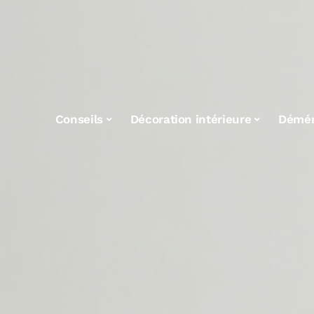
Conseils
Décoration intérieure
Démé