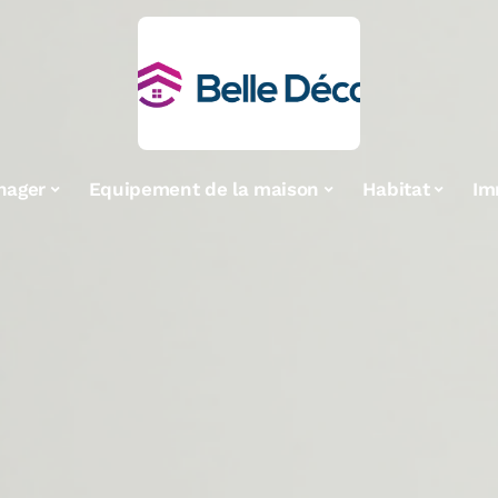
nager
Equipement de la maison
Habitat
Im