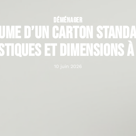
DÉMÉNAGER
ume d’un carton standa
stiques et dimensions à
10 juin 2026