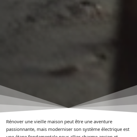
Rénover une vieille maison peut être une aventure
passionnante, mais moderniser son système électrique est
une étape fondamentale pour allier charme ancien et