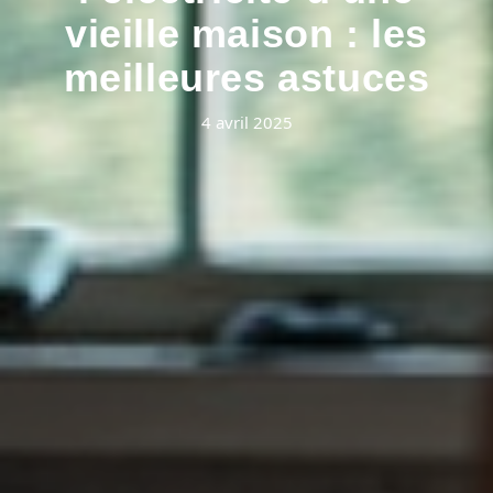
vieille maison : les
meilleures astuces
4 avril 2025