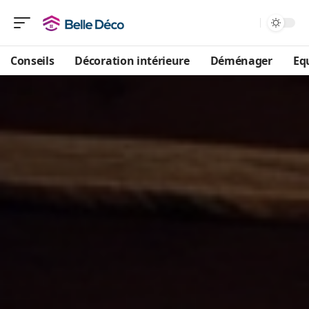
Conseils
Décoration intérieure
Déménager
Eq