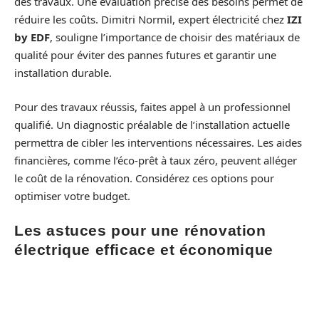
des travaux. Une évaluation précise des besoins permet de
réduire les coûts. Dimitri Normil, expert électricité chez
IZI
by EDF
, souligne l’importance de choisir des matériaux de
qualité pour éviter des pannes futures et garantir une
installation durable.
Pour des travaux réussis, faites appel à un professionnel
qualifié. Un diagnostic préalable de l’installation actuelle
permettra de cibler les interventions nécessaires. Les aides
financières, comme l’éco-prêt à taux zéro, peuvent alléger
le coût de la rénovation. Considérez ces options pour
optimiser votre budget.
Les astuces pour une rénovation
électrique efficace et économique
Pour une rénovation électrique réussie, respectez les
normes en vigueur. La
norme NFC 15-100
régit la