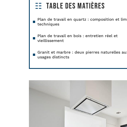
Table des matières
Plan de travail en quartz : composition et lim
techniques
Plan de travail en bois : entretien réel et
vieillissement
Granit et marbre : deux pierres naturelles au
usages distincts