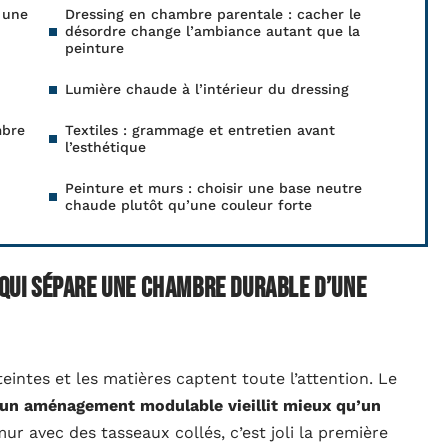
e une
Dressing en chambre parentale : cacher le
désordre change l’ambiance autant que la
peinture
Lumière chaude à l’intérieur du dressing
mbre
Textiles : grammage et entretien avant
l’esthétique
Peinture et murs : choisir une base neutre
chaude plutôt qu’une couleur forte
e qui sépare une chambre durable d’une
intes et les matières captent toute l’attention. Le
un aménagement modulable vieillit mieux qu’un
 mur avec des tasseaux collés, c’est joli la première