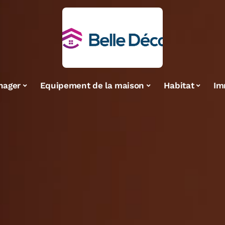
nager
Equipement de la maison
Habitat
Im