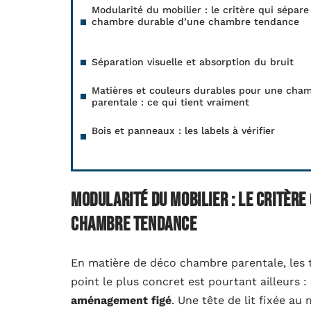
Modularité du mobilier : le critère qui sépar
chambre durable d’une chambre tendance
Séparation visuelle et absorption du bruit
Matières et couleurs durables pour une cha
parentale : ce qui tient vraiment
Bois et panneaux : les labels à vérifier
Modularité du mobilier : le critèr
chambre tendance
En matière de déco chambre parentale, les te
point le plus concret est pourtant ailleurs :
aménagement figé
. Une tête de lit fixée au