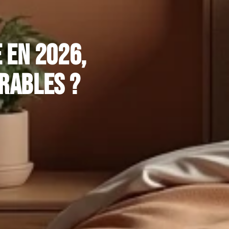
 en 2026,
rables ?