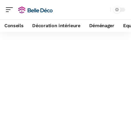
Conseils
Décoration intérieure
Déménager
Equ