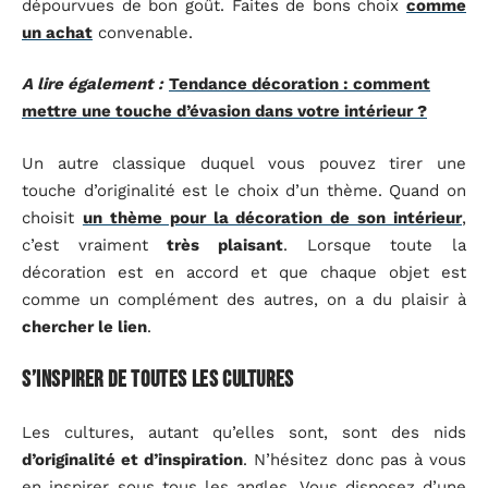
dépourvues de bon goût. Faites de bons choix
comme
un achat
convenable.
A lire également :
Tendance décoration : comment
mettre une touche d’évasion dans votre intérieur ?
Un autre classique duquel vous pouvez tirer une
touche d’originalité est le choix d’un thème. Quand on
choisit
un thème pour la décoration de son intérieur
,
c’est vraiment
très plaisant
. Lorsque toute la
décoration est en accord et que chaque objet est
comme un complément des autres, on a du plaisir à
chercher le lien
.
S’inspirer de toutes les cultures
Les cultures, autant qu’elles sont, sont des nids
d’originalité et d’inspiration
. N’hésitez donc pas à vous
en inspirer sous tous les angles. Vous disposez d’une