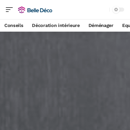
Conseils
Décoration intérieure
Déménager
Equ