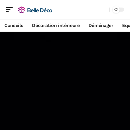
Conseils
Décoration intérieure
Déménager
Equ