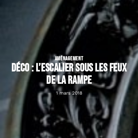
AMÉNAGEMENT
Déco : l’escalier sous les feux
de la rampe
1 mars 2018