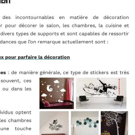
ment
 des incontournables en matière de décoration
 pour décorer le salon, les chambres, la cuisine et
 divers types de supports et sont capables de ressortir
endances que l’on remarque actuellement sont :
x pour parfaire la décoration
ues
: de manière générale, ce type de stickers est très
 souvent, ces
s ou dans les
ividus optent
 les chambres
 une touche