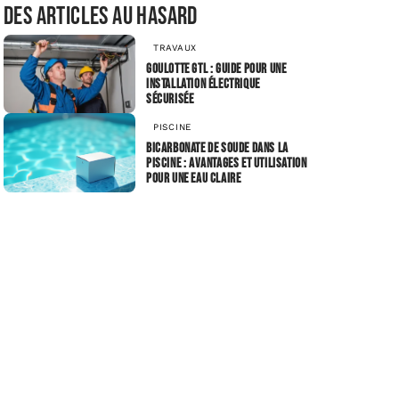
Des articles au hasard
TRAVAUX
Goulotte gtl : guide pour une
installation électrique
sécurisée
PISCINE
Bicarbonate de soude dans la
piscine : avantages et utilisation
pour une eau claire