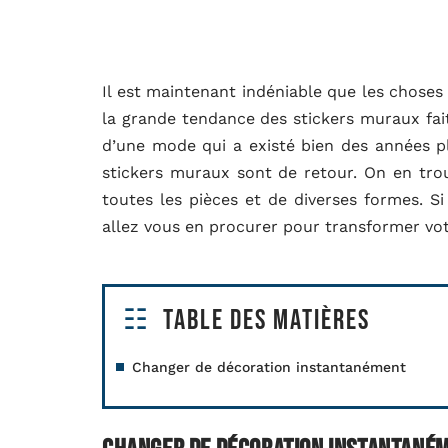
Il est maintenant indéniable que les choses
la grande tendance des stickers muraux fait 
d’une mode qui a existé bien des années plu
stickers muraux sont de retour. On en trou
toutes les pièces et de diverses formes. S
allez vous en procurer pour transformer vo
Table des matières
Changer de décoration instantanément