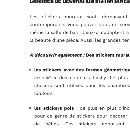
Changer de décoration instantané
Les stickers muraux sont dorénavant
contemporaine. Vous pouvez vous en servir
même la salle de bain. Ceux-ci s’adaptent à
la beauté d’une pièce. Aussi, les grandes t
A découvrir également :
Des stickers murau
les stickers avec des formes géométriq
associé à des couleurs flashy. Le plus
stickers sont utilisés dans les chambre
couloirs.
les stickers pois
: de plus en plus d’ind
pour ce genre de stickers pour décorer
de bébés. Ces stickers apportent