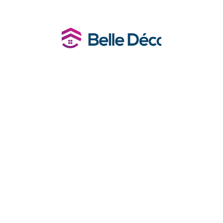
nager
Equipement de la maison
Habitat
Im