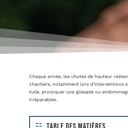
Chaque année, les chutes de hauteur restent
chantiers, notamment lors d’interventions su
tuile, provoquer une glissade ou endommager
irréparables.
Table des matières