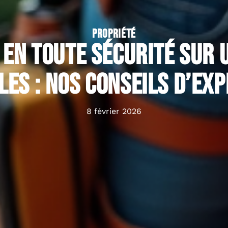
PROPRIÉTÉ
en toute sécurité sur u
les : nos conseils d’ex
8 février 2026