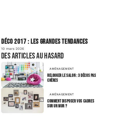
Déco 2017 : les grandes tendances
10 mars 2026
Des articles au hasard
AMÉNAGEMENT
Relooker le salon : 3 décos pas
chères
AMÉNAGEMENT
Comment disposer vos cadres
sur un mur ?