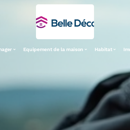
nager
Equipement de la maison
Habitat
Im