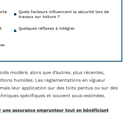
orte
Quels facteurs influencent la sécurité lors de
travaux sur toiture ?
t
Quelques réflexes à intégrer
 se
oids modéré, alors que d’autres, plus récentes,
ditions humides. Les réglementations en vigueur
 mais leur application sur des toits pentus ou sur des
chniques spécifiques et souvent sous-estimées.
une assurance emprunteur tout en bénéficiant