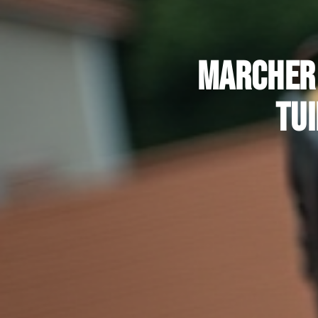
Marcher 
tui