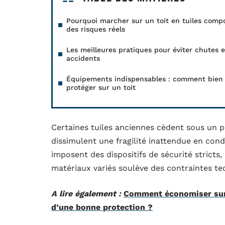
Pourquoi marcher sur un toit en tuiles comp
des risques réels
Les meilleures pratiques pour éviter chutes e
accidents
Équipements indispensables : comment bien
protéger sur un toit
Certaines tuiles anciennes cèdent sous un p
dissimulent une fragilité inattendue en con
imposent des dispositifs de sécurité stricts,
matériaux variés soulève des contraintes te
A lire également :
Comment économiser sur 
d’une bonne protection ?