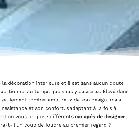
la décoration intérieure et il est sans aucun doute
proportionnel au temps que vous y passerez. Élevé dans
on seulement tomber amoureux de son design, mais
résistance et son confort, s’adaptant à la fois à
lection vous propose différents
canapés de designer
,
ura-t-il un coup de foudre au premier regard ?