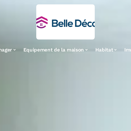
nager
Equipement de la maison
Habitat
Im