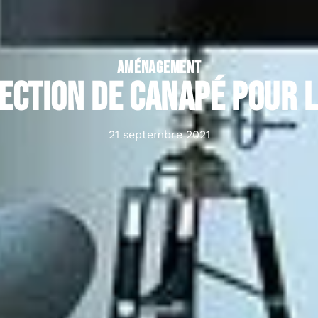
AMÉNAGEMENT
ection de canapé pour 
21 septembre 2021