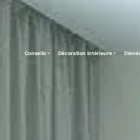
Conseils
Décoration intérieure
Démé