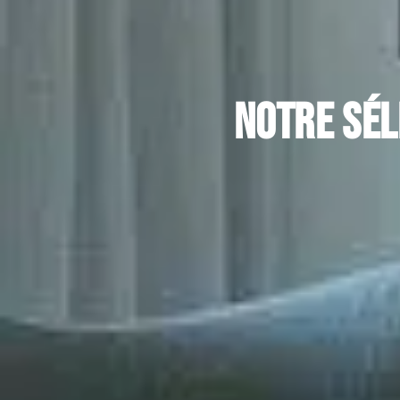
Notre sél