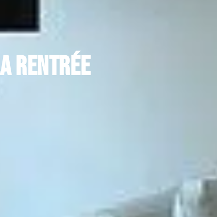
la rentrée