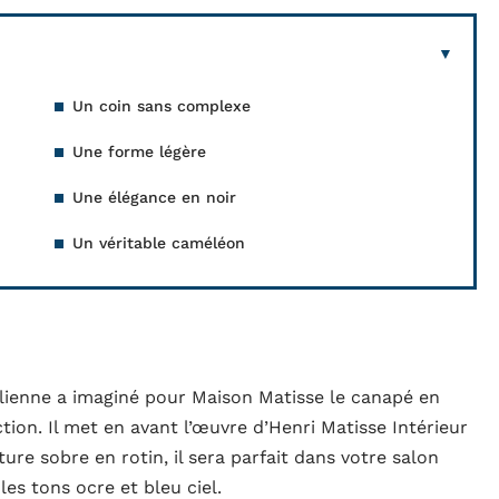
Un coin sans complexe
Une forme légère
Une élégance en noir
Un véritable caméléon
talienne a imaginé pour Maison Matisse le canapé en
tion. Il met en avant l’œuvre d’Henri Matisse Intérieur
ure sobre en rotin, il sera parfait dans votre salon
es tons ocre et bleu ciel.