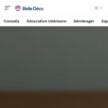
Conseils
Décoration intérieure
Déménager
Equ