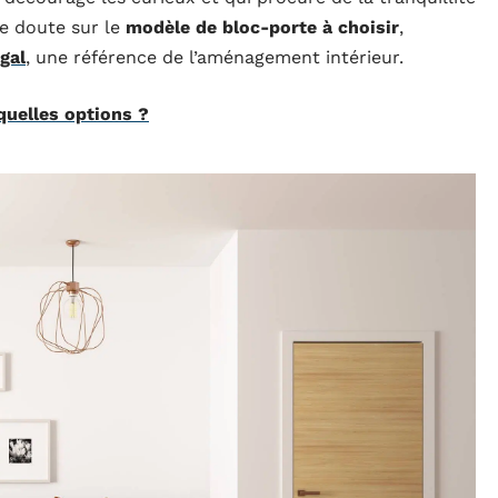
de doute sur le
modèle de bloc-porte à choisir
,
gal
, une référence de l’aménagement intérieur.
uelles options ?