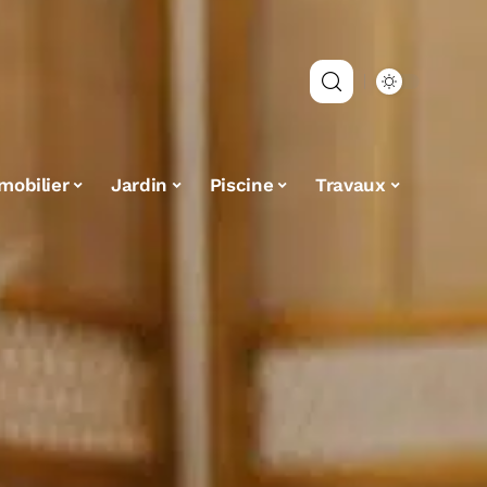
mobilier
Jardin
Piscine
Travaux