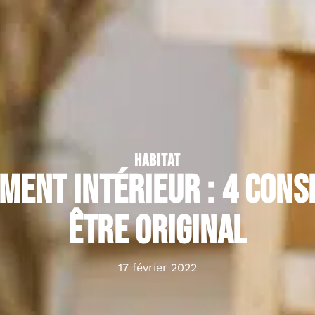
HABITAT
ent intérieur : 4 cons
être original
17 février 2022