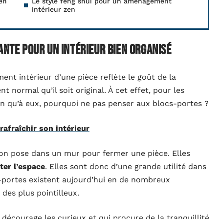
en
Le style feng shui pour un aménagement
intérieur zen
ante pour un intérieur bien organisé
ent intérieur d’une pièce reflète le goût de la
t normal qu’il soit original. À cet effet, pour les
ien qu’à eux, pourquoi ne pas penser aux blocs-portes ?
rafraîchir son intérieur
l’on pose dans un mur pour fermer une pièce. Elles
ter l’espace
. Elles sont donc d’une grande utilité dans
cs-portes existent aujourd’hui en de nombreux
des plus pointilleux.
 décourage les curieux et qui procure de la tranquillité