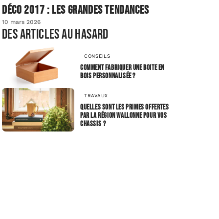
Déco 2017 : les grandes tendances
10 mars 2026
Des articles au hasard
CONSEILS
Comment fabriquer une boite en
bois personnalisée ?
TRAVAUX
Quelles sont les primes offertes
par la région Wallonne pour vos
chassis ?