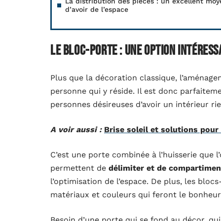
La distribution des pièces : un excellent moy
d’avoir de l’espace
Le bloc-porte : une option intéress
Plus que la décoration classique, l’aménagem
personne qui y réside. Il est donc parfaitemen
personnes désireuses d’avoir un intérieur r
A voir aussi :
Brise soleil et solutions pour 
C’est une porte combinée à l’huisserie que 
permettent de
délimiter et de compartimen
l’optimisation de l’espace. De plus, les blo
matériaux et couleurs qui feront le bonheur 
Besoin d’une porte qui se fond au décor, qui