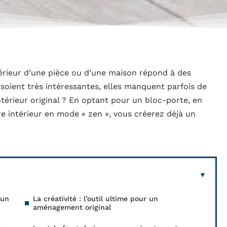
rieur d’une pièce ou d’une maison répond à des
oient très intéressantes, elles manquent parfois de
térieur original ? En optant pour un bloc-porte, en
 intérieur en mode « zen », vous créerez déjà un
 un
La créativité : l’outil ultime pour un
aménagement original