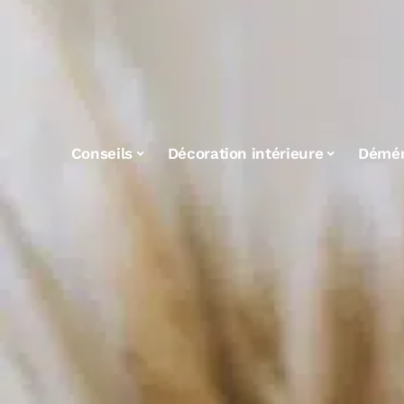
Conseils
Décoration intérieure
Démé