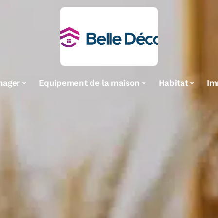
nager
Equipement de la maison
Habitat
Im