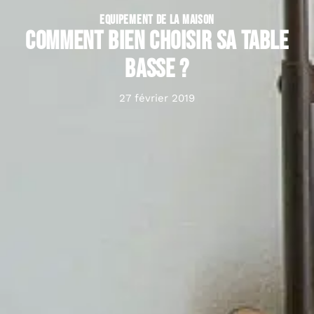
EQUIPEMENT DE LA MAISON
Comment bien choisir sa table
basse ?
27 février 2019