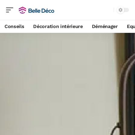
Conseils
Décoration intérieure
Déménager
Equ