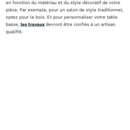
en fonction du matériau et du style décoratif de votre
pièce. Par exemple, pour un salon de style traditionnel,
optez pour le bois. Et pour personnaliser votre table
basse,
les travaux
devront être confiés à un artisan
qualifié.
D'autres articles sur le site
EQUIPEMENT DE LA MAISON
Avis alarme Homiris 2026 : que cachent