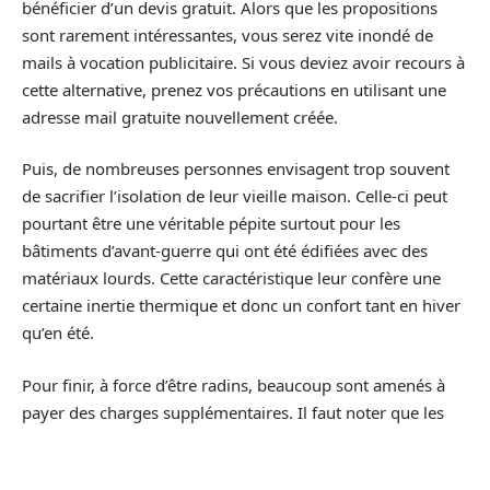
bénéficier d’un devis gratuit. Alors que les propositions
sont rarement intéressantes, vous serez vite inondé de
mails à vocation publicitaire. Si vous deviez avoir recours à
cette alternative, prenez vos précautions en utilisant une
adresse mail gratuite nouvellement créée.
Puis, de nombreuses personnes envisagent trop souvent
de sacrifier l’isolation de leur vieille maison. Celle-ci peut
pourtant être une véritable pépite surtout pour les
bâtiments d’avant-guerre qui ont été édifiées avec des
matériaux lourds. Cette caractéristique leur confère une
certaine inertie thermique et donc un confort tant en hiver
qu’en été.
Pour finir, à force d’être radins, beaucoup sont amenés à
payer des charges supplémentaires. Il faut noter que les
réglementations évoluent et deviennent de plus en plus
contraignantes. Ainsi, investir dans un équipement à