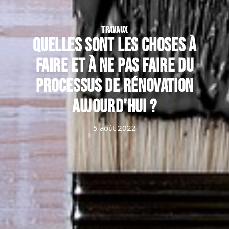
TRAVAUX
Quelles sont les choses à
faire et à ne pas faire du
processus de rénovation
aujourd’hui ?
5 août 2022