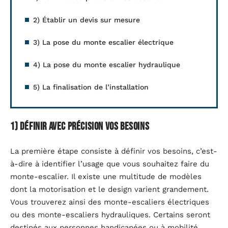
2) Établir un devis sur mesure
3) La pose du monte escalier électrique
4) La pose du monte escalier hydraulique
5) La finalisation de l’installation
1) Définir avec précision vos besoins
La première étape consiste à définir vos besoins, c’est-
à-dire à identifier l’usage que vous souhaitez faire du
monte-escalier. Il existe une multitude de modèles
dont la motorisation et le design varient grandement.
Vous trouverez ainsi des monte-escaliers électriques
ou des monte-escaliers hydrauliques. Certains seront
destinés aux personnes handicapées ou à mobilité