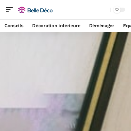
Conseils
Décoration intérieure
Déménager
Equ