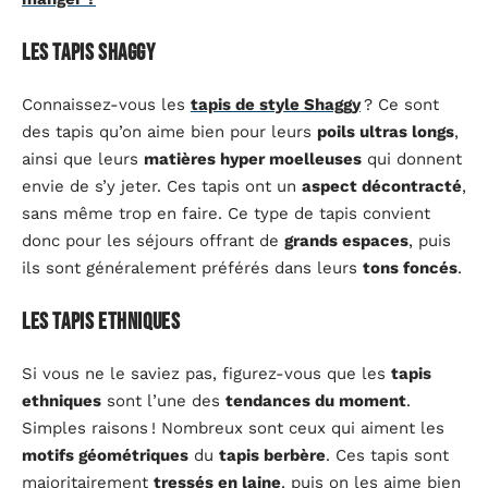
Les tapis Shaggy
Connaissez-vous les
tapis de style Shaggy
? Ce sont
des tapis qu’on aime bien pour leurs
poils ultras longs
,
ainsi que leurs
matières hyper moelleuses
qui donnent
envie de s’y jeter. Ces tapis ont un
aspect décontracté
,
sans même trop en faire. Ce type de tapis convient
donc pour les séjours offrant de
grands espaces
, puis
ils sont généralement préférés dans leurs
tons foncés
.
Les tapis ethniques
Si vous ne le saviez pas, figurez-vous que les
tapis
ethniques
sont l’une des
tendances du moment
.
Simples raisons ! Nombreux sont ceux qui aiment les
motifs géométriques
du
tapis berbère
. Ces tapis sont
majoritairement
tressés en laine
, puis on les aime bien