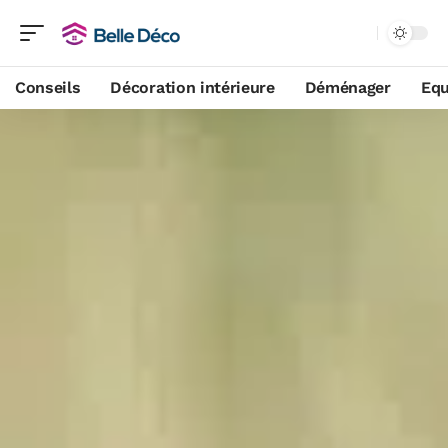
Conseils
Décoration intérieure
Déménager
Equ