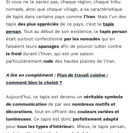
Si vous ne le saviez pas, chaque région, chaque tribu
nomade, ainsi que chaque village, a sa caractéristique
de tapis dans certains pays comme
l’Iran
. Mais l’un des
tapis
des plus appréciés
de ce pays, c’est le
tapis
persan
. Tout au début de son existence, le
tapis persan
était surtout confectionné
par les nomades
qui en
faisaient leurs
apanages
afin de pouvoir lutter contre
le froid
durant l’hiver, qui est une saison
particulièrement
rude
des hautes plaines de l’Iran.
A lire en complément :
Plan de travail cuisine :
comment bien le choisir ?
Aujourd’hui, ce tapis est devenu un
véritable symbole
de communication
de par ses
nombreux motifs et
décorations
, tout en offrant des
couleurs variées et
lumineuses
. Ce tapis est donc
parfaitement adapté
pour
tous les types d’intérieur
s. Mieux, le tapis persan,