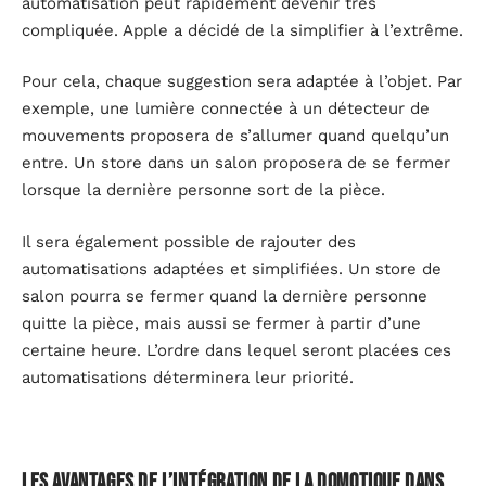
automatisation peut rapidement devenir très
compliquée. Apple a décidé de la simplifier à l’extrême.
Pour cela, chaque suggestion sera adaptée à l’objet. Par
exemple, une lumière connectée à un détecteur de
mouvements proposera de s’allumer quand quelqu’un
entre. Un store dans un salon proposera de se fermer
lorsque la dernière personne sort de la pièce.
Il sera également possible de rajouter des
automatisations adaptées et simplifiées. Un store de
salon pourra se fermer quand la dernière personne
quitte la pièce, mais aussi se fermer à partir d’une
certaine heure. L’ordre dans lequel seront placées ces
automatisations déterminera leur priorité.
Les avantages de l’intégration de la domotique dans