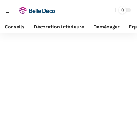
Conseils
Décoration intérieure
Déménager
Equ