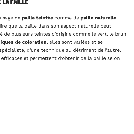
 la paille
e usage de
paille teintée
comme de
paille naturelle
 dire que la paille dans son aspect naturelle peut
ité de plusieurs teintes d’origine comme le vert, le brun
iques de coloration
, elles sont variées et se
spécialiste, d’une technique au détriment de l’autre.
 efficaces et permettent d’obtenir de la paille selon
 monte-escalier : ce qu'il faut savoir