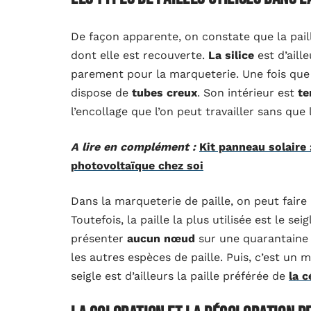
De façon apparente, on constate que la paill
dont elle est recouverte.
La
silice
est d’aill
parement pour la marqueterie. Une fois que l
dispose de
tubes creux
. Son intérieur est
te
l’encollage que l’on peut travailler sans que 
A lire en complément :
Kit panneau solaire 
photovoltaïque chez soi
Dans la marqueterie de paille, on peut faire
Toutefois, la paille la plus utilisée est le seig
présenter
aucun nœud
sur une quarantaine
les autres espèces de paille. Puis, c’est u
seigle est d’ailleurs la paille préférée de
la 