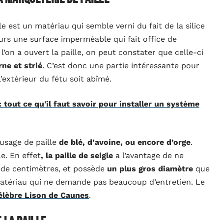
e est un matériau qui semble verni du fait de la silice
eurs une surface imperméable qui fait office de
’on a ouvert la paille, on peut constater que celle-ci
rne et strié
. C’est donc une partie intéressante pour
l’extérieur du fétu soit abîmé.
: tout ce qu'il faut savoir pour installer un système
 usage de paille
de blé, d’avoine, ou encore d’orge
.
le. En effet
, la paille de seigle
a l’avantage de ne
 de centimètres, et possède
un plus gros diamètre
que
n matériau qui ne demande pas beaucoup d’entretien. Le
célèbre Lison de Caunes
.