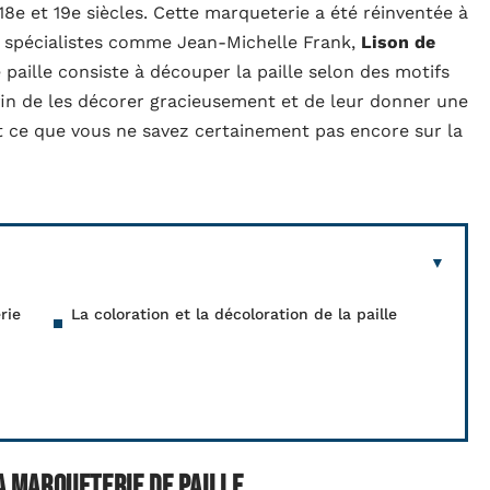
18e et 19e siècles. Cette marqueterie a été réinventée à
x spécialistes comme Jean-Michelle Frank,
Lison de
paille consiste à découper la paille selon des motifs
afin de les décorer gracieusement et de leur donner une
t ce que vous ne savez certainement pas encore sur la
rie
La coloration et la décoloration de la paille
la marqueterie de paille