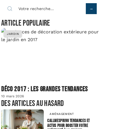
Article populaire
JARDIN
Déco 2017 : les grandes tendances
10 mars 2026
Des articles au hasard
AMÉNAGEMENT
Callmespring Tendances et
actus pour booster votre