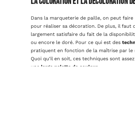
La coloration et la décoloration de
Dans la marqueterie de paille, on peut fair
pour réaliser sa décoration. De plus, il faut
largement satisfaire du fait de la disponibil
ou encore le doré. Pour ce qui est des
techn
pratiquent en fonction de la maîtrise par le 
Quoi qu’il en soit, ces techniques sont assez
une
large palette de couleur
.
A lire également :
Installation d'un fauteuil