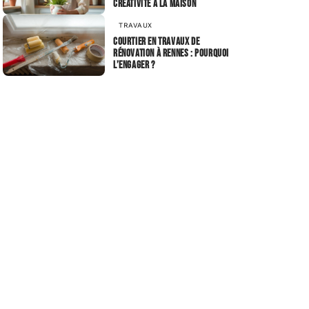
créativité à la maison
TRAVAUX
Courtier en travaux de
rénovation à Rennes : pourquoi
l’engager ?