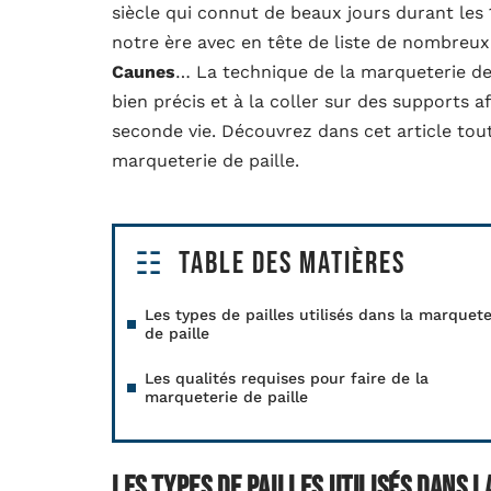
siècle qui connut de beaux jours durant les 
notre ère avec en tête de liste de nombreu
Caunes
… La technique de la marqueterie de 
bien précis et à la coller sur des supports 
seconde vie. Découvrez dans cet article tou
marqueterie de paille.
Table des matières
Les types de pailles utilisés dans la marquete
de paille
Les qualités requises pour faire de la
marqueterie de paille
Les types de pailles utilisés dans 