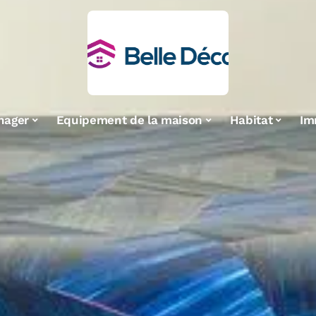
nager
Equipement de la maison
Habitat
Im