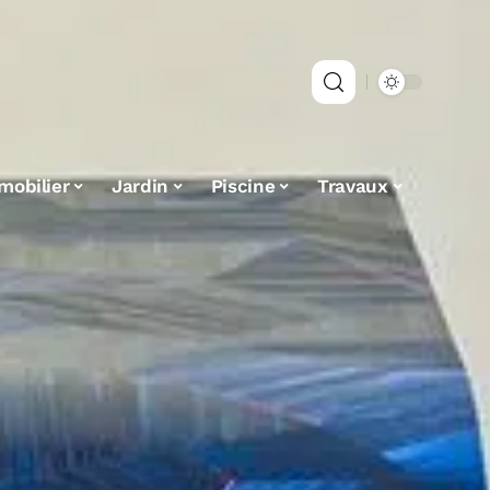
mobilier
Jardin
Piscine
Travaux