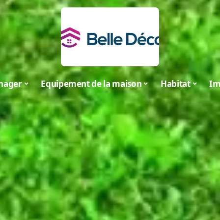
nager
Equipement de la maison
Habitat
Im