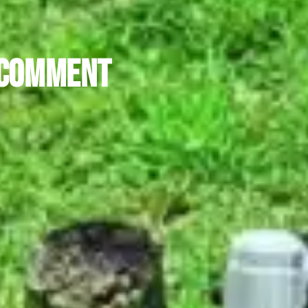
 comment