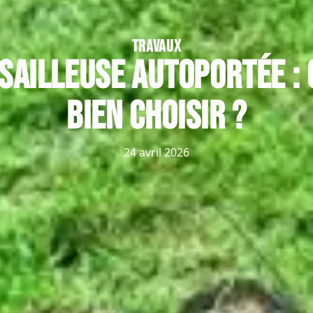
TRAVAUX
sailleuse autoportée :
bien choisir ?
24 avril 2026