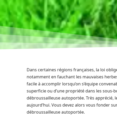
Dans certaines régions françaises, la loi oblig
notamment en fauchant les mauvaises herbes. Si
facile à accomplir lorsqu’on s’équipe convena
superficie ou d’une propriété dans les sous-bo
débroussailleuse autoportée. Très apprécié, 
aujourd’hui. Vous devez alors vous fonder sur 
débroussailleuse autoportée.