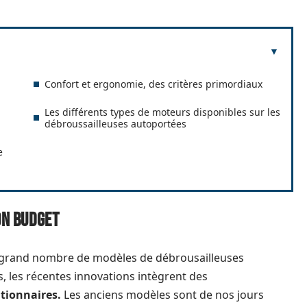
Confort et ergonomie, des critères primordiaux
Les différents types de moteurs disponibles sur les
débroussailleuses autoportées
e
on budget
n grand nombre de modèles de débrousailleuses
s, les récentes innovations intègrent des
tionnaires.
Les anciens modèles sont de nos jours