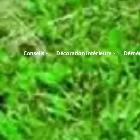
Conseils
Décoration intérieure
Démé