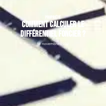
PROPRIÉTÉ
Comment calculer le
différentiel foncier ?
14 novembre 2022