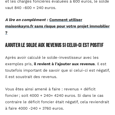
et les charges foncières évaluées à 600 euros, le solde
vaut 840 -600 = 240 euros.
A lire en complément :
Comment utiliser
maisonkayro.fr sans risque pour votre projet immobilier
?
Ajouter le solde aux revenus si celui-ci est positif
Après avoir calculé le solde-investisseur avec les
exemples pris,
il revient à l’ajouter aux revenus
. Il est
toutefois important de savoir que si celui-ci est négatif,
il est soustrait des revenus.
Vous êtes ainsi amené à faire : revenus + déficit
foncier ; soit 4000 + 240= 4240 euros. Si dans le cas
contraire le déficit foncier était négatif, cela reviendrait
à faire 4000 -240 = 3760 euros.