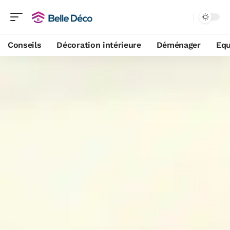
Conseils
Décoration intérieure
Déménager
Equ